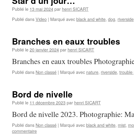
Star d’un jour…
Publié le
13 mai 2024
par
henri SICART
Publié dans
Video
|
Marqué avec
black and white
,
dog
,
riverside
Branches en eaux troubles
Publié le
20 janvier 2024
par
henri SICART
Branches en eaux troubles Photograph
Publié dans
Non classé
|
Marqué avec
nature
,
riverside
,
trouble 
Bord de nivelle
Publié le
11 décembre 2023
par
henri SICART
Bord de nivelle 2023. Photographie: 
Publié dans
Non classé
|
Marqué avec
black and white
,
mist
,
mo
commentaire