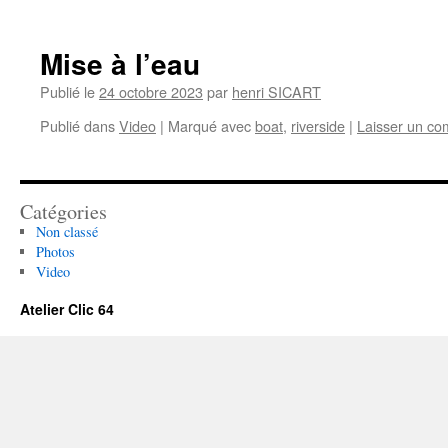
Mise à l’eau
Publié le
24 octobre 2023
par
henri SICART
Publié dans
Video
|
Marqué avec
boat
,
riverside
|
Laisser un co
Catégories
Non classé
Photos
Video
Atelier Clic 64