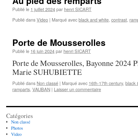
Au pied des remparts
Publié le
1 juillet 2024
par
henri SICART
Publié dans
Video
|
Marqué avec
black and white
,
contrast
,
ram
Porte de Mousserolles
Publié le
16 juin 2024
par
henri SICART
Porte de Mousserolles, Bayonne 2024 P
Marie SUHUBIETTE
Publié dans
Non classé
|
Marqué avec
16th-17th century
,
black 
ramparts
,
VAUBAN
|
Laisser un commentaire
Catégories
Non classé
Photos
Video