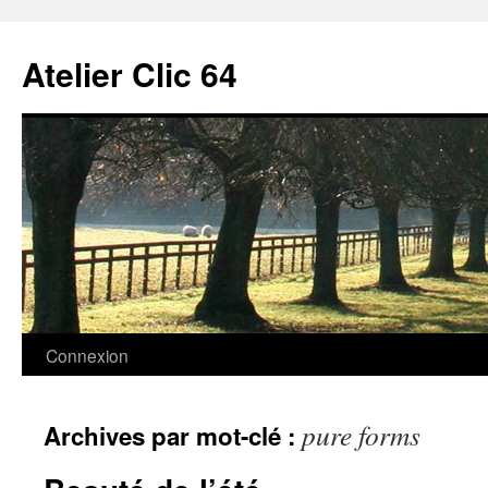
Aller
au
Atelier Clic 64
contenu
Connexion
pure forms
Archives par mot-clé :