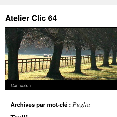
Aller
au
Atelier Clic 64
contenu
Connexion
Puglia
Archives par mot-clé :