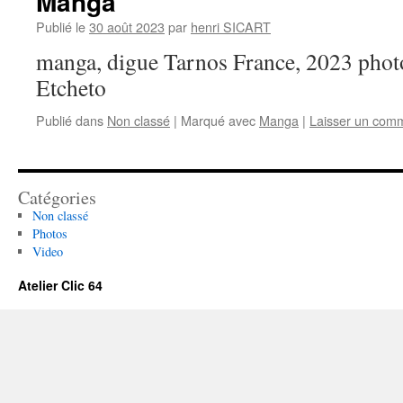
Manga
Publié le
30 août 2023
par
henri SICART
manga, digue Tarnos France, 2023 phot
Etcheto
Publié dans
Non classé
|
Marqué avec
Manga
|
Laisser un com
Catégories
Non classé
Photos
Video
Atelier Clic 64