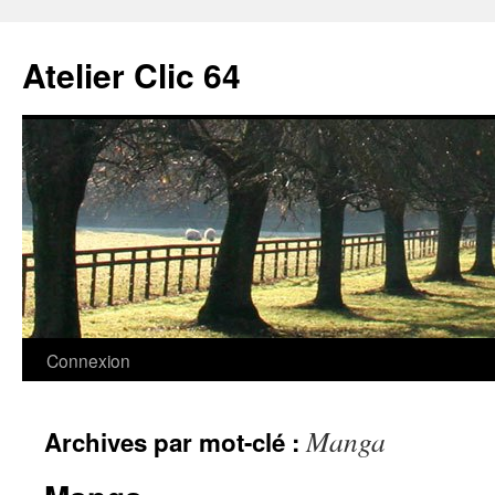
Aller
au
Atelier Clic 64
contenu
Connexion
Manga
Archives par mot-clé :