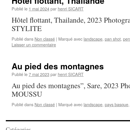
Hôtel flottant, Thailande
Publié le
1 mai 2024
par
henri SICART
Hôtel flottant, Thailande, 2023 Photogr
STYLITE
Publié dans
Non classé
|
Marqué avec
landscape
,
pan shot
,
per
Laisser un commentaire
Au pied des montagnes
Publié le
7 mai 2023
par
henri SICART
Au pied des montagnes”, Sare, 2023 Ph
MOUSSU
Publié dans
Non classé
|
Marqué avec
landscape
,
pays basque
Catégories