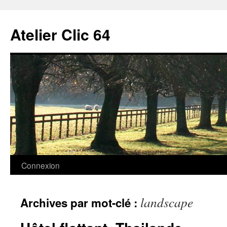
Aller
au
Atelier Clic 64
contenu
Connexion
landscape
Archives par mot-clé :