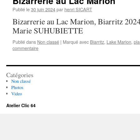
Bizarrerie au Lac Marion
Publié le
30 juin 2024
par
henri SICART
Bizarrerie au Lac Marion, Biarritz 2024
Marie SUHUBIETTE
Publié dans
Non classé
|
Marqué avec
Biarritz
,
Lake Marion
,
pla
commentaire
Catégories
Non classé
Photos
Video
Atelier Clic 64