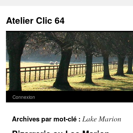
Aller
au
Atelier Clic 64
contenu
Connexion
Lake Marion
Archives par mot-clé :