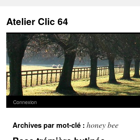
Aller
au
Atelier Clic 64
contenu
Connexion
honey bee
Archives par mot-clé :