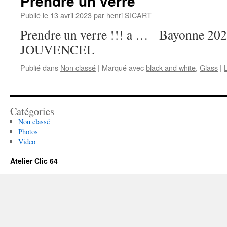
Prendre un verre
Publié le
13 avril 2023
par
henri SICART
Prendre un verre !!! a … Bayonne 202
JOUVENCEL
Publié dans
Non classé
|
Marqué avec
black and white
,
Glass
|
Catégories
Non classé
Photos
Video
Atelier Clic 64