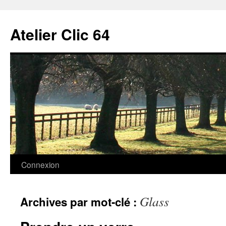
Aller
au
Atelier Clic 64
contenu
Connexion
Glass
Archives par mot-clé :