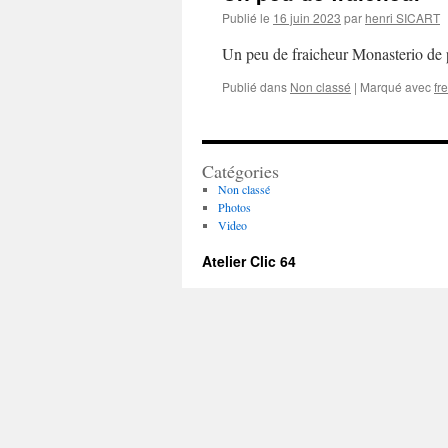
Publié le
16 juin 2023
par
henri SICART
Un peu de fraicheur Monasterio d
Publié dans
Non classé
|
Marqué avec
fr
Catégories
Non classé
Photos
Video
Atelier Clic 64