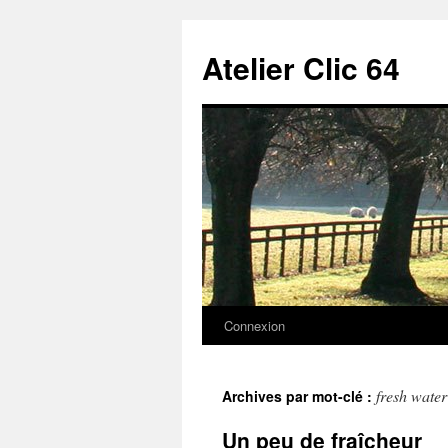
Aller
au
Atelier Clic 64
contenu
Connexion
fresh water
Archives par mot-clé :
Un peu de fraîcheur