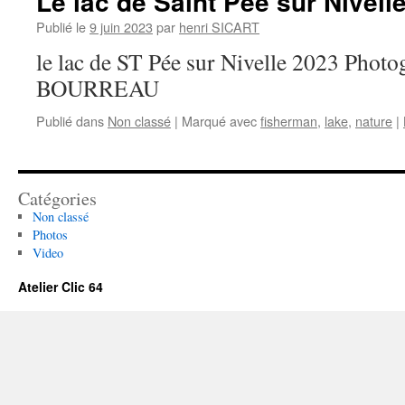
Le lac de Saint Pée sur Nivell
Publié le
9 juin 2023
par
henri SICART
le lac de ST Pée sur Nivelle 2023 Photo
BOURREAU
Publié dans
Non classé
|
Marqué avec
fisherman
,
lake
,
nature
|
Catégories
Non classé
Photos
Video
Atelier Clic 64