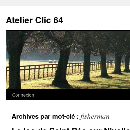
Aller
au
Atelier Clic 64
contenu
Connexion
fisherman
Archives par mot-clé :