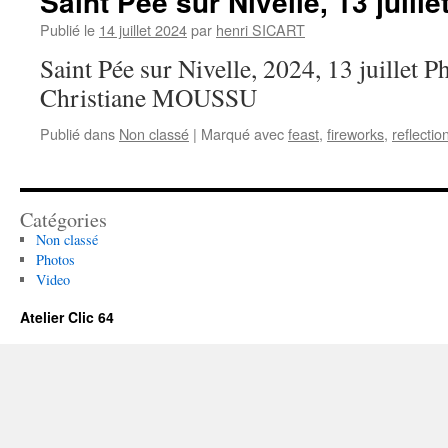
Saint Pée sur Nivelle, 13 juille
Publié le
14 juillet 2024
par
henri SICART
Saint Pée sur Nivelle, 2024, 13 juillet P
Christiane MOUSSU
Publié dans
Non classé
|
Marqué avec
feast
,
fireworks
,
reflectio
Catégories
Non classé
Photos
Video
Atelier Clic 64