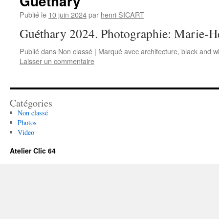
Guéthary
Publié le
10 juin 2024
par
henri SICART
Guéthary 2024. Photographie: Marie-
Publié dans
Non classé
|
Marqué avec
architecture
,
black and w
Laisser un commentaire
Catégories
Non classé
Photos
Video
Atelier Clic 64