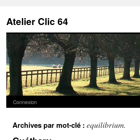
Aller
au
Atelier Clic 64
contenu
Connexion
equilibrium.
Archives par mot-clé :