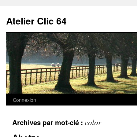
Aller
au
Atelier Clic 64
contenu
Connexion
color
Archives par mot-clé :