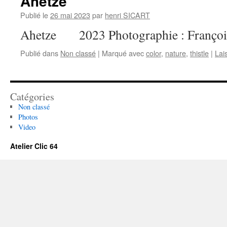
Ahetze
Publié le
26 mai 2023
par
henri SICART
Ahetze 2023 Photographie : Franç
Publié dans
Non classé
|
Marqué avec
color
,
nature
,
thistle
|
Lai
Catégories
Non classé
Photos
Video
Atelier Clic 64