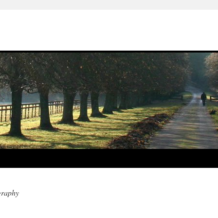
graphy