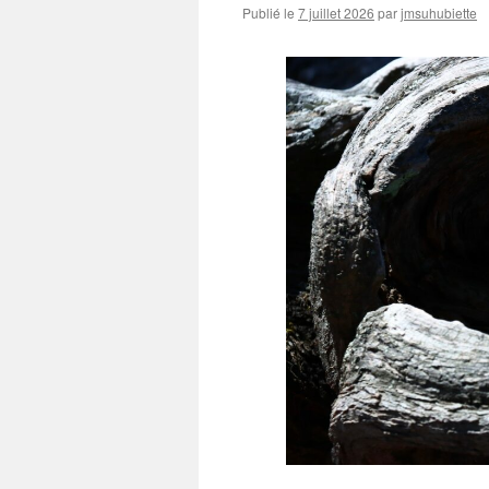
Publié le
7 juillet 2026
par
jmsuhubiette