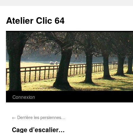
Aller
au
Atelier Clic 64
contenu
Connexion
←
Derrière les persiennes…
Cage d’escalier…