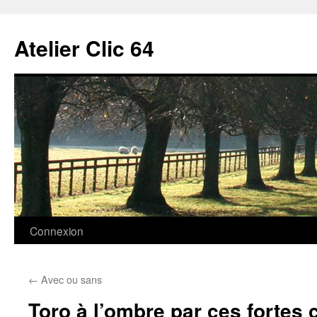
Aller
au
Atelier Clic 64
contenu
Connexion
←
Avec ou sans
Toro à l’ombre par ces fortes