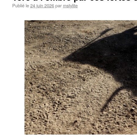
Publié le
24 juin 2026
par
mstylite