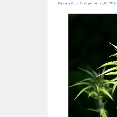
Publié le
6 juin 2026
par
Dany ERDOCIO