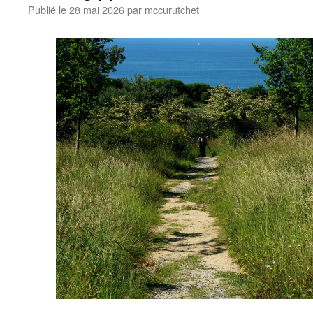
Publié le
28 mai 2026
par
mccurutchet