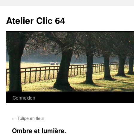
Aller
au
Atelier Clic 64
contenu
Connexion
←
Tulipe en fleur
Ombre et lumière.