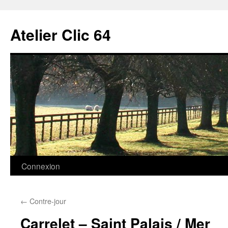
Aller
au
Atelier Clic 64
contenu
Connexion
←
Contre-jour
Carrelet – Saint Palais / Mer