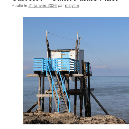
Publié le
21 janvier 2026
par
mstylite