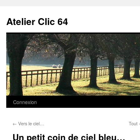
Aller
au
Atelier Clic 64
contenu
Connexion
←
Vers le ciel…
Tout 
Un petit coin de ciel bleu…