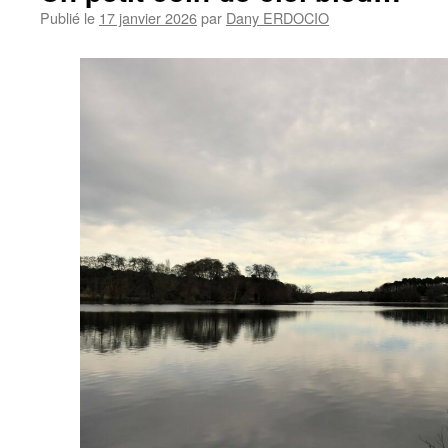
Publié le
17 janvier 2026
par
Dany ERDOCIO