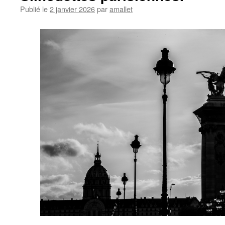
Publié le
2 janvier 2026
par
amallet