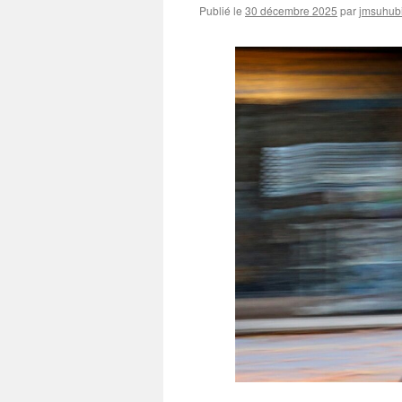
Publié le
30 décembre 2025
par
jmsuhubi