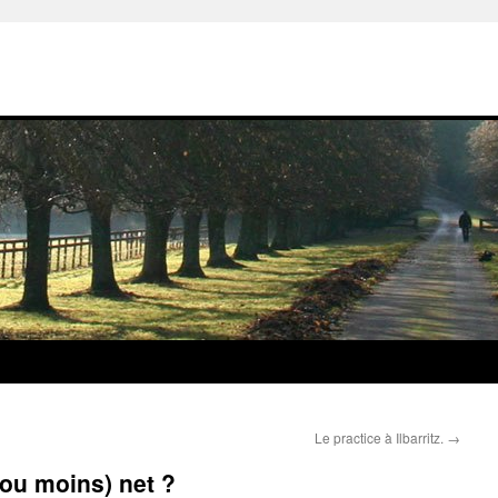
Le practice à Ilbarritz.
→
s ou moins) net ?