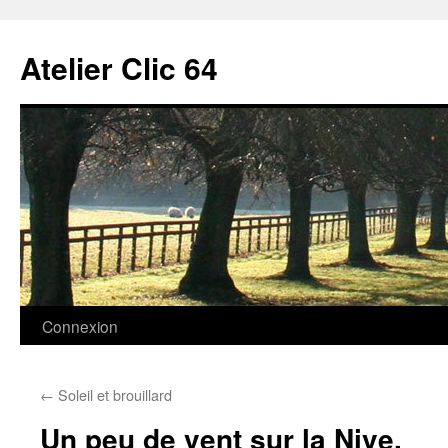
Aller
au
Atelier Clic 64
contenu
Connexion
←
Soleil et brouillard
Un peu de vent sur la Nive.