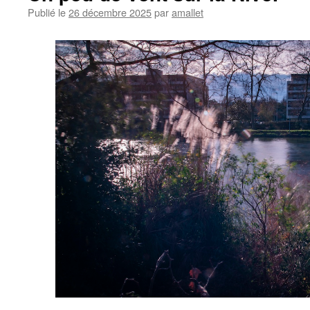
Publié le
26 décembre 2025
par
amallet