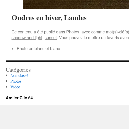
Ondres en hiver, Landes
Ce contenu a été publié dans
Photos
, avec comme mot(s)-clé(s
shadow and light
,
sunset
. Vous pouvez le mettre en favoris ave
←
Photo en blanc et blanc
Catégories
Non classé
Photos
Video
Atelier Clic 64