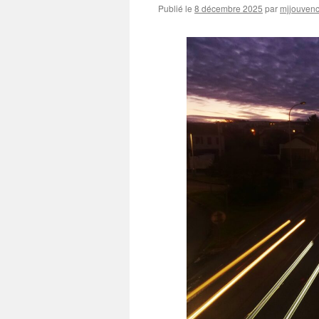
Publié le
8 décembre 2025
par
mjjouvenc