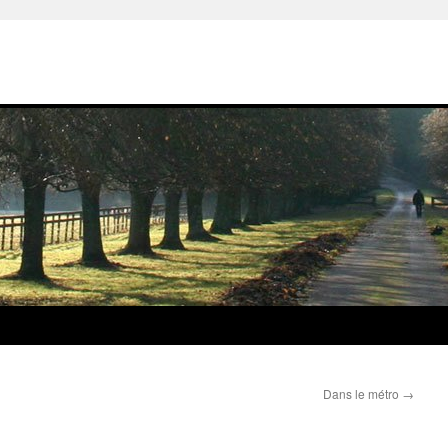
Dans le métro
→