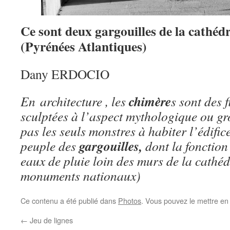
Ce sont deux gargouilles de la cathéd
(Pyrénées Atlantiques)
Dany ERDOCIO
chimère
En architecture , les
s sont des 
sculptées à l’aspect mythologique ou gr
pas les seuls monstres à habiter l’édifice 
gargouilles,
peuple des
dont la fonction 
eaux de pluie loin des murs de la cathéd
monuments nationaux)
Ce contenu a été publié dans
Photos
. Vous pouvez le mettre en
←
Jeu de lignes