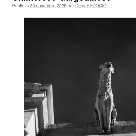
Publié le
30 novembre 2025
par
Dany ERDOCIO