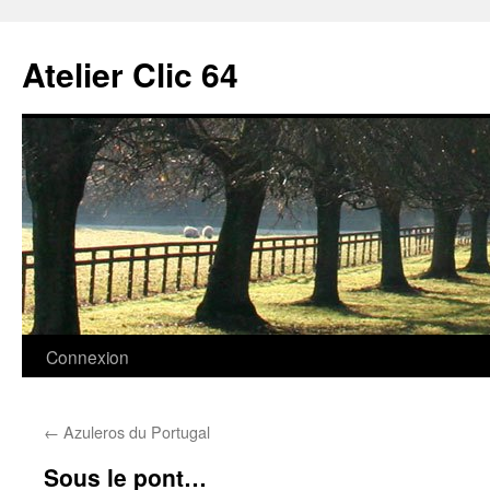
Aller
au
Atelier Clic 64
contenu
Connexion
←
Azuleros du Portugal
Sous le pont…