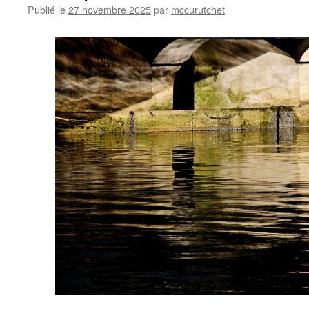
Publié le
27 novembre 2025
par
mccurutchet