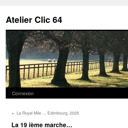
Aller
au
Atelier Clic 64
contenu
Connexion
←
La Royal Mile … Edimbourg, 2025.
La 19 ième marche…