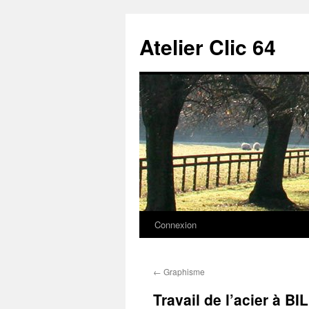
Aller
au
Atelier Clic 64
contenu
Connexion
←
Graphisme
Travail de l’acier à B