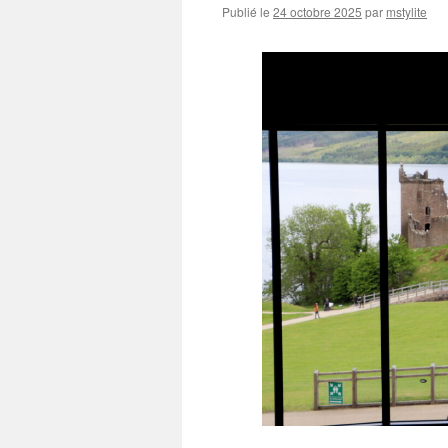
Publié le
24 octobre 2025
par
mstylite