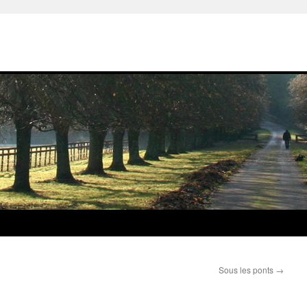
Sous les ponts
→