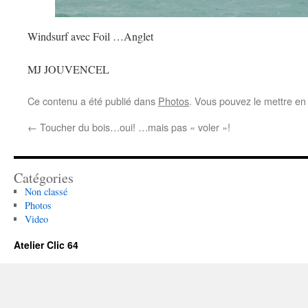
Windsurf avec Foil …Anglet
MJ JOUVENCEL
Ce contenu a été publié dans
Photos
. Vous pouvez le mettre en
←
Toucher du bois…oui! …mais pas « voler »!
Catégories
Non classé
Photos
Video
Atelier Clic 64