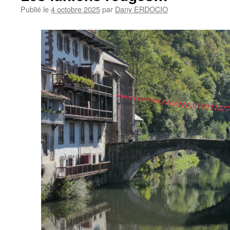
Publié le
4 octobre 2025
par
Dany ERDOCIO