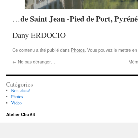
de Saint Jean -Pied de Port, Pyréné
…
Dany ERDOCIO
Ce contenu a été publié dans
Photos
. Vous pouvez le mettre en
←
Ne pas déranger…
Mème
Catégories
Non classé
Photos
Video
Atelier Clic 64