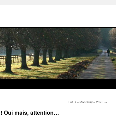
Lotus – Montaury – 2025
→
e! Oui mais, attention…