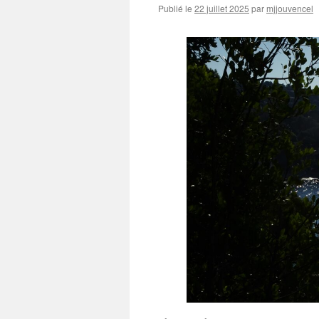
Publié le
22 juillet 2025
par
mjjouvencel