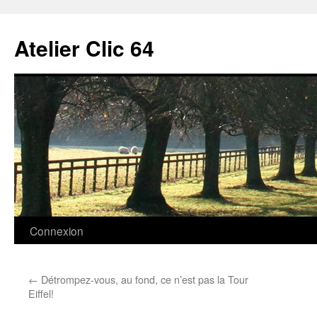
Aller
au
Atelier Clic 64
contenu
Connexion
←
Détrompez-vous, au fond, ce n’est pas la Tour
Eiffel!