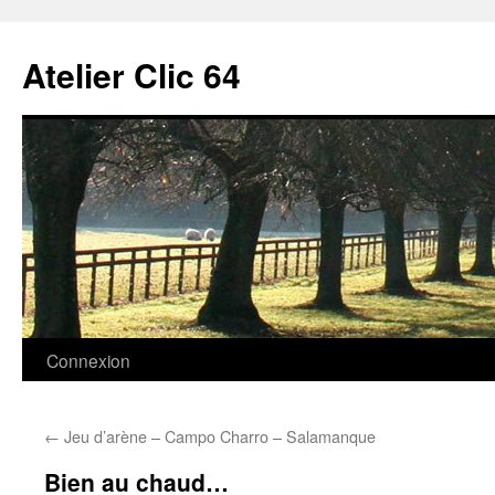
Aller
au
Atelier Clic 64
contenu
Connexion
←
Jeu d’arène – Campo Charro – Salamanque
Bien au chaud…