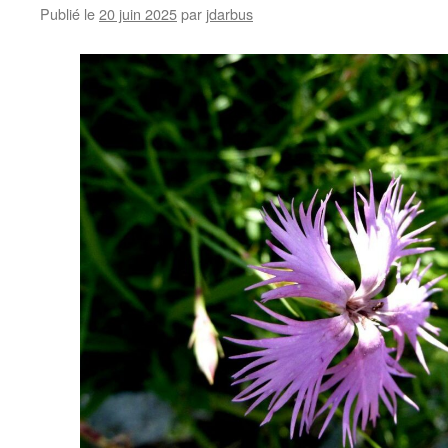
Publié le
20 juin 2025
par
jdarbus