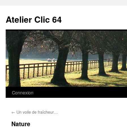
Aller
au
Atelier Clic 64
contenu
Connexion
←
Un voile de fraîcheur…
Nature