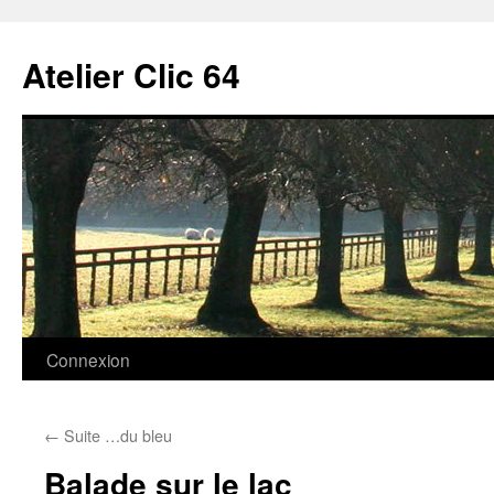
Aller
au
Atelier Clic 64
contenu
Connexion
←
Suite …du bleu
Balade sur le lac