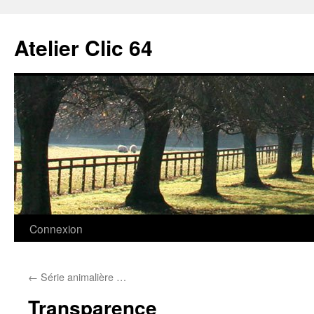
Aller
au
Atelier Clic 64
contenu
Connexion
←
Série animalière …
Transparence