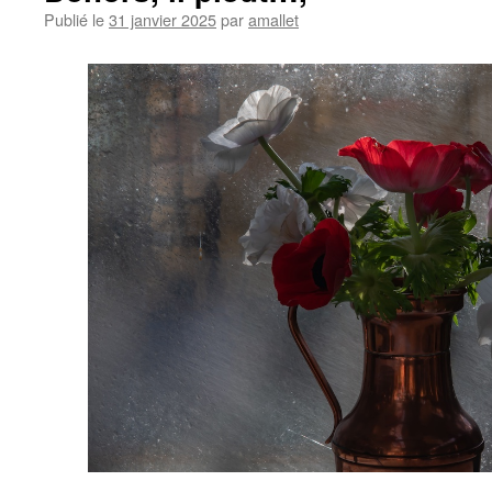
Publié le
31 janvier 2025
par
amallet