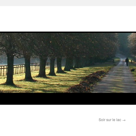
Soir sur le lac
→