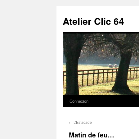
Aller
au
Atelier Clic 64
contenu
Connexion
←
L’Estacade
Matin de feu…