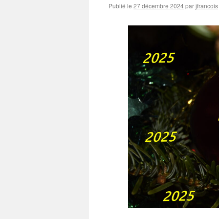
Publié le
27 décembre 2024
par
jfrancois