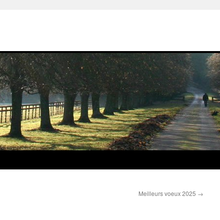
Meilleurs voeux 2025
→