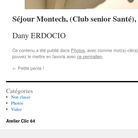
Séjour Montech, (Club senior Santé),
Dany ERDOCIO
Ce contenu a été publié dans
Photos
, avec comme mot(s)-clé(s
pouvez le mettre en favoris avec
ce permalien
.
←
Petite pente !
Catégories
Non classé
Photos
Video
Atelier Clic 64