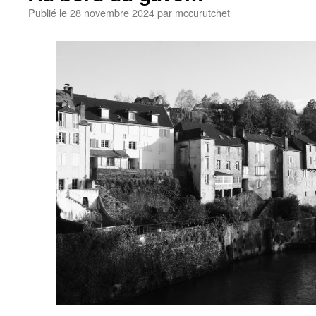
Publié le
28 novembre 2024
par
mccurutchet