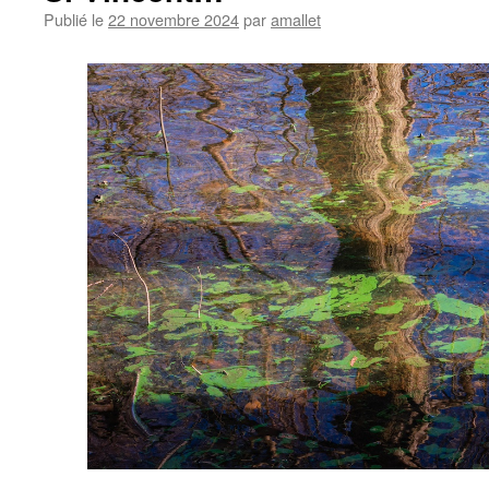
Publié le
22 novembre 2024
par
amallet