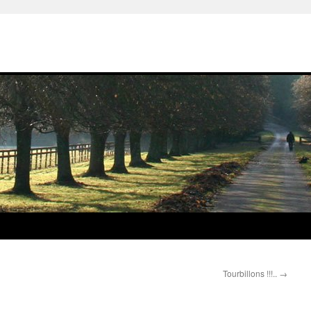
Tourbillons !!!..
→