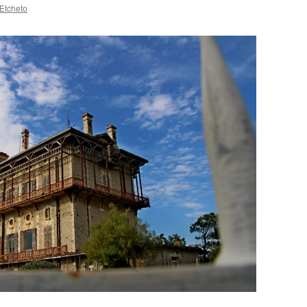
Etcheto