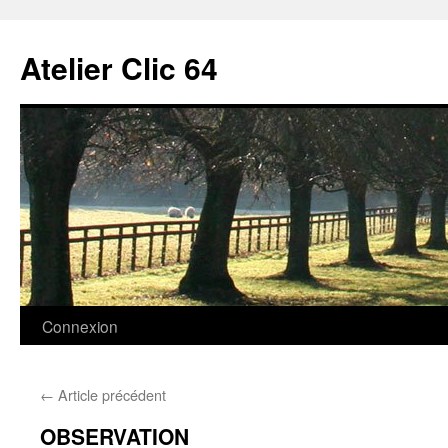
Aller
au
Atelier Clic 64
contenu
Connexion
←
Article précédent
OBSERVATION